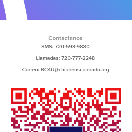
Contactanos
SMS: 720-593-9880
Llamadas: 720-777-2248
Correo: BC4U@childrenscolorado.org