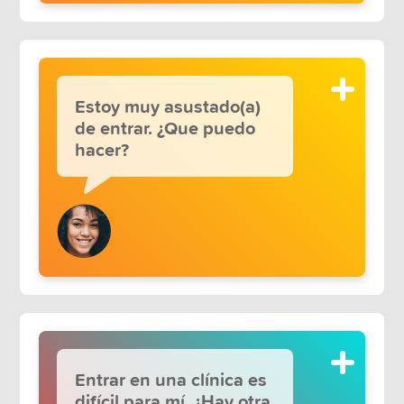
Estoy muy asustado(a)
de entrar. ¿Que puedo
hacer?
Entrar en una clínica es
difícil para mí. ¿Hay otra