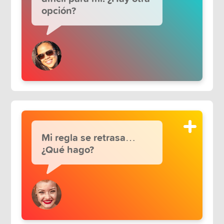
opción?
Mi regla se retrasa…
¿Qué hago?