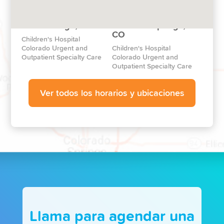
Wheat Ridge, CO
Colorado Springs,
CO
Children's Hospital
Colorado Urgent and
Children's Hospital
Outpatient Specialty Care
Colorado Urgent and
Outpatient Specialty Care
Ver todos los horarios y ubicaciones
Llama para agendar una